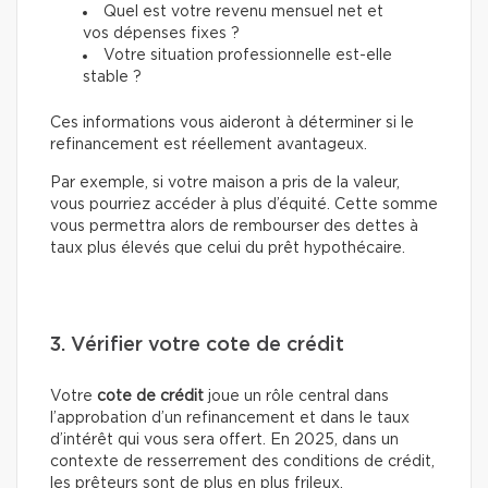
Quel est votre revenu mensuel net et
vos dépenses fixes ?
Votre situation professionnelle est-elle
stable ?
Ces informations vous aideront à déterminer si le
refinancement est réellement avantageux.
Par exemple, si votre maison a pris de la valeur,
vous pourriez accéder à plus d’équité. Cette somme
vous permettra alors de rembourser des dettes à
taux plus élevés que celui du prêt hypothécaire.
3. Vérifier votre cote de crédit
Votre
cote de crédit
joue un rôle central dans
l’approbation d’un refinancement et dans le taux
d’intérêt qui vous sera offert. En 2025, dans un
contexte de resserrement des conditions de crédit,
les prêteurs sont de plus en plus frileux.