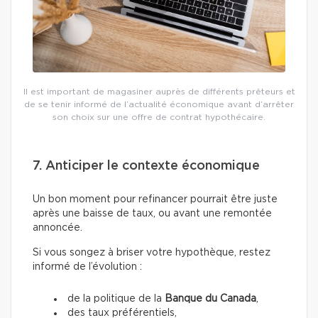
Il est important de magasiner auprès de différents prêteurs et
de se tenir informé de l’actualité économique avant d’arrêter
son choix sur une offre de contrat hypothécaire.
7. Anticiper le contexte économique
Un bon moment pour refinancer pourrait être juste
après une baisse de taux, ou avant une remontée
annoncée.
Si vous songez à briser votre hypothèque, restez
informé de l’évolution :
de la politique de la
Banque du Canada
,
des taux préférentiels,