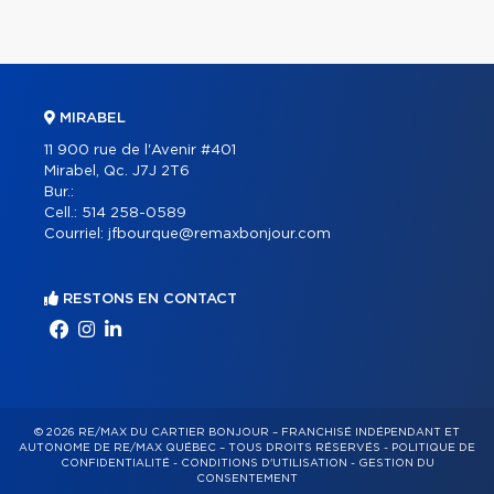
MIRABEL
11 900 rue de l'Avenir #401
Mirabel, Qc. J7J 2T6
Bur.:
Cell.:
514 258-0589
Courriel:
jfbourque@remaxbonjour.com
RESTONS EN CONTACT
© 2026 RE/MAX DU CARTIER BONJOUR – FRANCHISÉ INDÉPENDANT ET
AUTONOME DE RE/MAX QUÉBEC – TOUS DROITS RÉSERVÉS -
POLITIQUE DE
CONFIDENTIALITÉ
-
CONDITIONS D'UTILISATION
-
GESTION DU
CONSENTEMENT