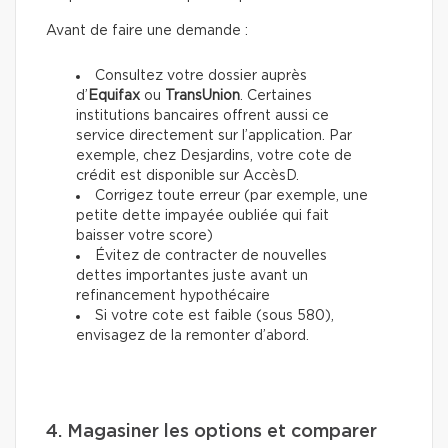
Avant de faire une demande :
Consultez votre dossier auprès
d’
Equifax
ou
TransUnion
. Certaines
institutions bancaires offrent aussi ce
service directement sur l’application. Par
exemple, chez Desjardins, votre cote de
crédit est disponible sur AccèsD.
Corrigez toute erreur (par exemple, une
petite dette impayée oubliée qui fait
baisser votre score)
Évitez de contracter de nouvelles
dettes importantes juste avant un
refinancement hypothécaire
Si votre cote est faible (sous 580),
envisagez de la remonter d’abord.
4. Magasiner les options et comparer