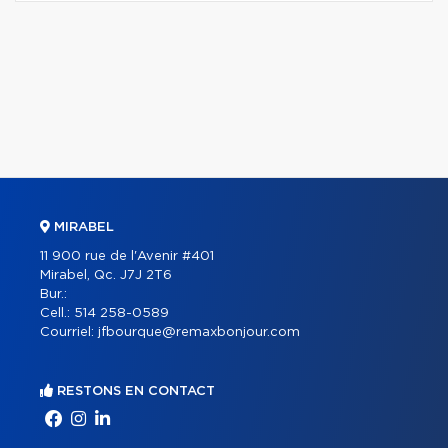
MIRABEL
11 900 rue de l'Avenir #401
Mirabel, Qc. J7J 2T6
Bur.:
Cell.:
514 258-0589
Courriel:
jfbourque@remaxbonjour.com
RESTONS EN CONTACT