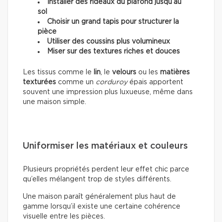
Installer des rideaux du plafond jusqu’au
sol
Choisir un grand tapis pour structurer la
pièce
Utiliser des coussins plus volumineux
Miser sur des textures riches et douces
Les tissus comme le
lin
, le
velours
ou les
matières
texturées
comme un
corduroy
épais apportent
souvent une impression plus luxueuse, même dans
une maison simple.
Uniformiser les matériaux et couleurs
Plusieurs propriétés perdent leur effet chic parce
qu’elles mélangent trop de styles différents.
Une maison paraît généralement plus haut de
gamme lorsqu’il existe une certaine cohérence
visuelle entre les pièces.