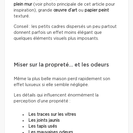
plein mur
(voir photo principale de cet article pour
inspiration), grande
œuvre d’art
ou
papier peint
texturé.
Conseil : les petits cadres dispersés un peu partout
donnent parfois un effet moins élégant que
quelques éléments visuels plus imposants.
Miser sur la propreté… et les odeurs
Même la plus belle maison perd rapidement son
effet luxueux si elle semble négligée.
Les détails qui influencent énormément la
perception d’une propriété :
Les traces sur les vitres
Les joints jaunis
Les tapis usés
Les mauvaises odeurs