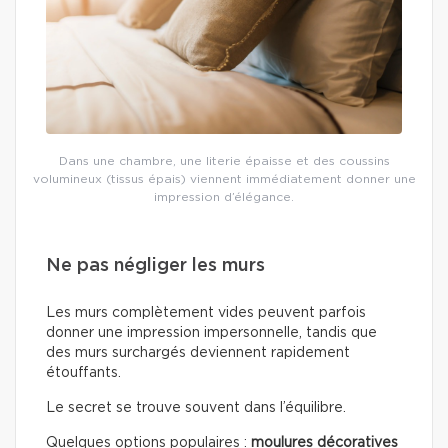
Dans une chambre, une literie épaisse et des coussins
volumineux (tissus épais) viennent immédiatement donner une
impression d’élégance.
Ne pas négliger les murs
Les murs complètement vides peuvent parfois
donner une impression impersonnelle, tandis que
des murs surchargés deviennent rapidement
étouffants.
Le secret se trouve souvent dans l’équilibre.
Quelques options populaires :
moulures décoratives