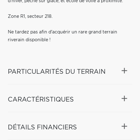
d'hiver, pêche sur glace, et école de voile à proximité.
Zone R1, secteur 218.
Ne tardez pas afin d'acquérir un rare grand terrain
riverain disponible !
PARTICULARITÉS DU TERRAIN
CARACTÉRISTIQUES
DÉTAILS FINANCIERS