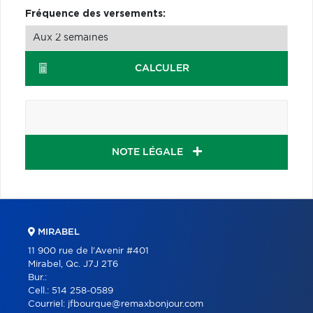
Fréquence des versements:
CALCULER
NOTE LÉGALE
MIRABEL
11 900 rue de l'Avenir #401
Mirabel, Qc. J7J 2T6
Bur.:
Cell.:
514 258-0589
Courriel:
jfbourque@remaxbonjour.com