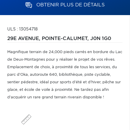
OBTENIR PLUS DE DÉTAILS
ULS : 13054718
29E AVENUE,
POINTE-CALUMET,
J0N 1G0
Magnifique terrain de 24,000 pieds carrés en bordure du Lac
de Deux-Montagnes pour y réaliser le projet de vos rêves.
Emplacement de choix, à proximité de tous les services, du
parc d'Oka, autoroute 640, bibliothèque, piste cyclable,
sentier pédestre, idéal pour sports d'été et d'hiver, pêche sur
glace, et école de voile à proximité. Ne tardez pas afin
d'acquérir un rare grand terrain riverain disponible !