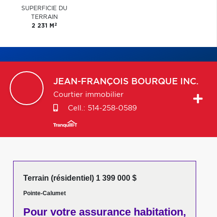
SUPERFICIE DU
TERRAIN
2
2 231 M
JEAN-FRANÇOIS
BOURQUE INC.
Courtier immobilier
Cell.:
514-258-0589
Terrain (résidentiel) 1 399 000 $
Pointe-Calumet
Pour votre
assurance habitation,