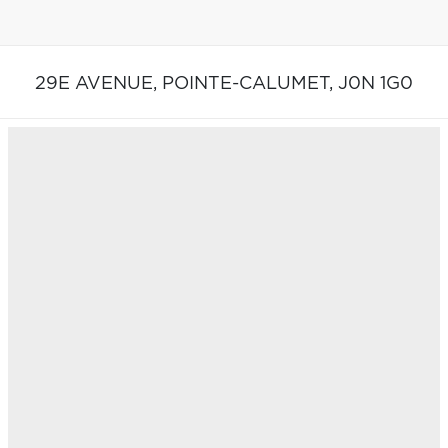
29E AVENUE,
POINTE-CALUMET,
J0N 1G0