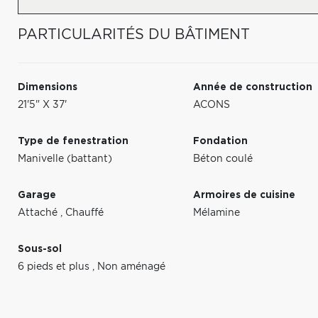
PARTICULARITÉS DU BÂTIMENT
Dimensions
Année de construction
21'5" X 37'
ACONS
Type de fenestration
Fondation
Manivelle (battant)
Béton coulé
Garage
Armoires de cuisine
Attaché
,
Chauffé
Mélamine
Sous-sol
6 pieds et plus
,
Non aménagé