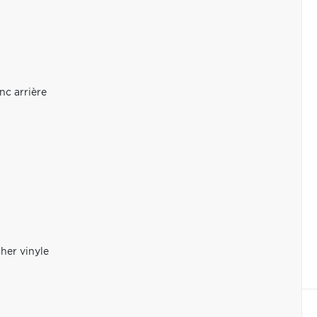
nc arrière
her vinyle