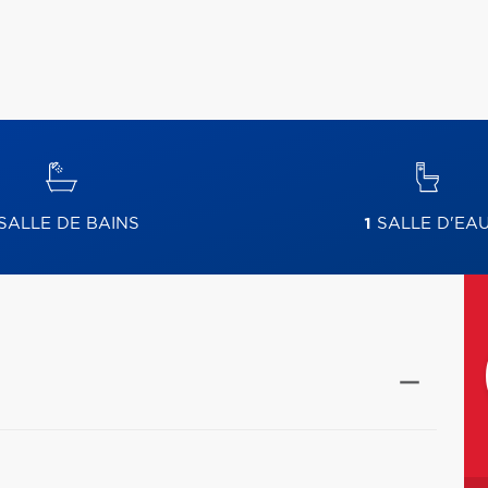
SALLE DE BAINS
1
SALLE D'EA