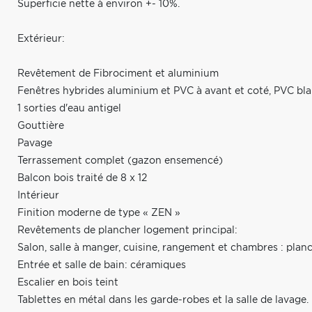
Superficie nette à environ +- 10%.
Extérieur:
Revêtement de Fibrociment et aluminium
Fenêtres hybrides aluminium et PVC à avant et coté, PVC bla
1 sorties d'eau antigel
Gouttière
Pavage
Terrassement complet (gazon ensemencé)
Balcon bois traité de 8 x 12
Intérieur
Finition moderne de type « ZEN »
Revêtements de plancher logement principal:
Salon, salle à manger, cuisine, rangement et chambres : planc
Entrée et salle de bain: céramiques
Escalier en bois teint
Tablettes en métal dans les garde-robes et la salle de lavage.