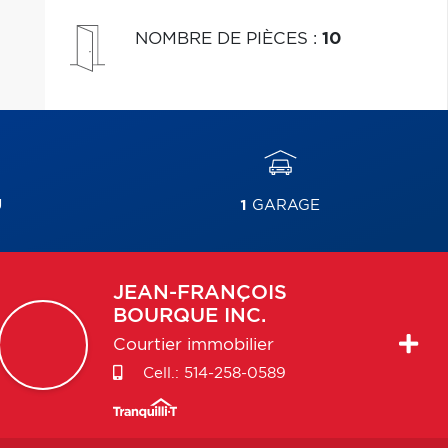
NOMBRE DE PIÈCES
:
10
U
1
GARAGE
JEAN-FRANÇOIS
BOURQUE INC.
Courtier immobilier
Cell.:
514-258-0589