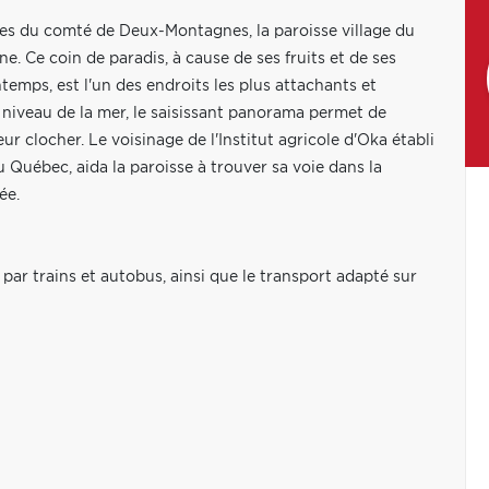
ses du comté de Deux-Montagnes, la paroisse village du
e. Ce coin de paradis, à cause de ses fruits et de ses
ntemps, est l'un des endroits les plus attachants et
niveau de la mer, le saisissant panorama permet de
r clocher. Le voisinage de l'Institut agricole d'Oka établi
Québec, aida la paroisse à trouver sa voie dans la
ée.
par trains et autobus, ainsi que le transport adapté sur