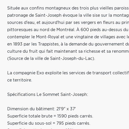
Située aux confins montagneux des trois plus vieilles parois
patronage de Saint-Joseph évoque la ville sise sur la montagn
sources d'eau, et aujourd'hui par ses vergers en fleurs au pri
pittoresques au nord de Montréal. À 600 pieds au-dessus du 
contempler le Mont-Royal et une vingtaine de villages avec leu
en 1893 par les Trappistes, à la demande du gouvernement du 
culture du fruit qui fait maintenant sa richesse et sa renomm
(Source de la ville de Saint-Joseph-du-Lac).
La compagnie Exo exploite les services de transport collectif 
ce territoire.
Spécifications Le Sommet Saint-Joseph:
Dimension du bâtiment: 21'9" x 37'
Superficie totale brute = 1590 pieds carrés.
Superficie du sous-sol = 795 pieds carrés.