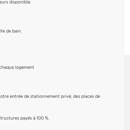
eurs disponible.
lle de bain.
 chaque logement
otre entrée de stationnement privé, des places de
astructures payés à 100 %.