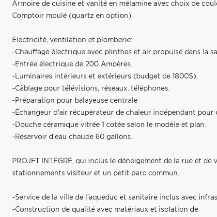
Armoire de cuisine et vanité en mélamine avec choix de coul
Comptoir moulé (quartz en option).
Électricité, ventilation et plomberie:
-Chauffage électrique avec plinthes et air propulsé dans la sa
-Entrée électrique de 200 Ampères.
-Luminaires intérieurs et extérieurs (budget de 1800$).
-Câblage pour télévisions, réseaux, téléphones.
-Préparation pour balayeuse centrale
-Échangeur d'air récupérateur de chaleur indépendant pour
-Douche céramique vitrée 1 cotée selon le modèle et plan.
-Réservoir d'eau chaude 60 gallons.
PROJET INTÉGRÉ, qui inclus le déneigement de la rue et de v
stationnements visiteur et un petit parc commun.
-Service de la ville de l'aqueduc et sanitaire inclus avec infr
-Construction de qualité avec matériaux et isolation de