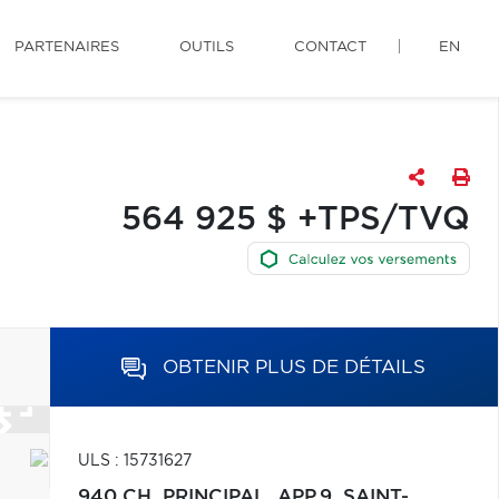
PARTENAIRES
OUTILS
CONTACT
EN
564 925 $ +TPS/TVQ
OBTENIR PLUS DE DÉTAILS
ULS : 15731627
940 CH. PRINCIPAL, APP.9,
SAINT-