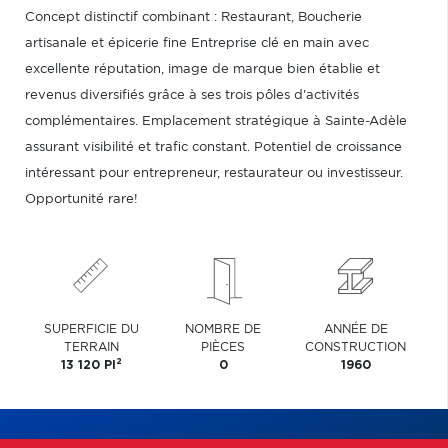
Concept distinctif combinant : Restaurant, Boucherie
artisanale et épicerie fine Entreprise clé en main avec
excellente réputation, image de marque bien établie et
revenus diversifiés grâce à ses trois pôles d'activités
complémentaires. Emplacement stratégique à Sainte-Adèle
assurant visibilité et trafic constant. Potentiel de croissance
intéressant pour entrepreneur, restaurateur ou investisseur.
Opportunité rare!
SUPERFICIE DU
NOMBRE DE
ANNÉE DE
TERRAIN
PIÈCES
CONSTRUCTION
2
13 120 PI
0
1960