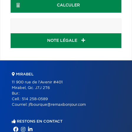
CALCULER
NOTE LÉGALE
MIRABEL
11 900 rue de l'Avenir #401
Mirabel, Qc. J7J 2T6
Bur.:
Cell.:
514 258-0589
Courriel:
jfbourque@remaxbonjour.com
RESTONS EN CONTACT