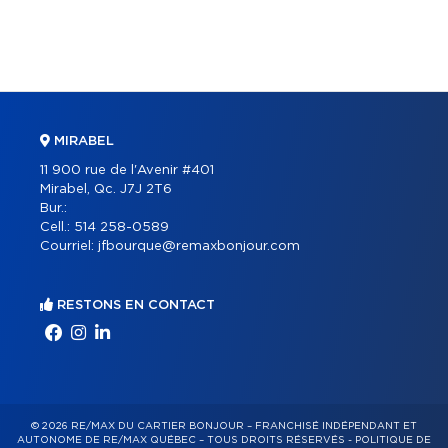
MIRABEL
11 900 rue de l'Avenir #401
Mirabel, Qc. J7J 2T6
Bur.:
Cell.:
514 258-0589
Courriel:
jfbourque@remaxbonjour.com
RESTONS EN CONTACT
© 2026 RE/MAX DU CARTIER BONJOUR – FRANCHISÉ INDÉPENDANT ET
AUTONOME DE RE/MAX QUÉBEC – TOUS DROITS RÉSERVÉS -
POLITIQUE DE