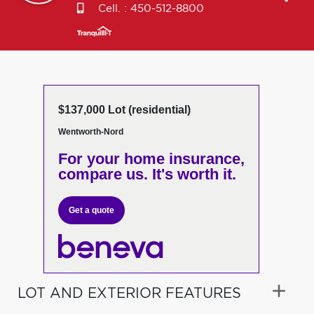
Cell. :
450-512-8800
$137,000 Lot (residential)
Wentworth-Nord
For your home insurance,
compare us. It's worth it.
Get a quote
LOT AND EXTERIOR FEATURES