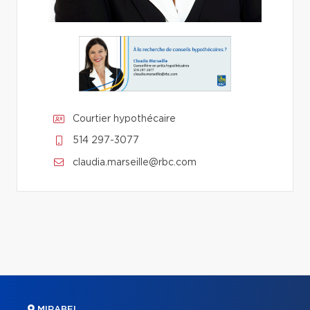
Courtier hypothécaire
514 297-3077
claudia.marseille@rbc.com
MIRABEL